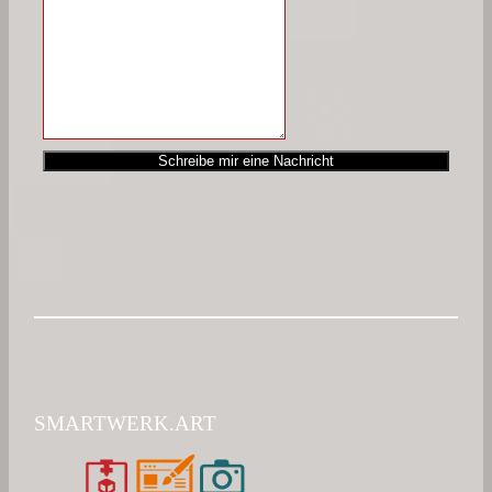
Schreibe mir eine Nachricht
SMARTWERK.ART