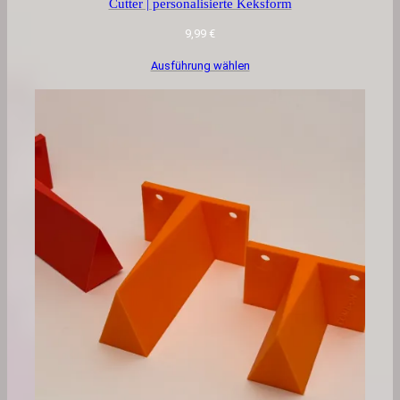
Cutter | personalisierte Keksform
9,99
€
Ausführung wählen