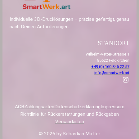
Individuelle 3D-Drucklösungen – präzise gefertigt, genau
nach Deinen Anforderungen.
STANDORT
Wilhelm-Vetter-Strasse 1
85622 Feldkirchen
+49 (0) 160 846 22 57
info@smartwerk.art
Instagram
AGB
Zahlungsarten
Datenschutzerklärung
Impressum
Richtlinie für Rückerstattungen und Rückgaben
Versandarten
© 2026 by Sebastian Mutter