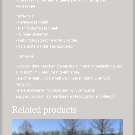
ist ein praktisches und zugleich persönliches Sport-
Accessoire.
Perfekt als:
• Vereinsgeschenk
• Mannschaftsgeschenk
• Turnier-Giveaway
• Geburtstagsgeschenk für Sportler
• Saisonstart- oder Teamzubehör
ℹ️ Hinweise
• Abgebildete Taschen dienen nur zur Veranschaulichung und
sind nicht im Lieferumfang enthalten.
• Leichte Maß- und Farbabweichungen durch 3D-Druck
möglich.
• Personalisierte Produkte sind vom Umtausch
ausgeschlossen (sofern kein Herstellungsfehler vorliegt).
Related products