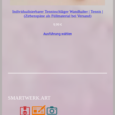
Individualisierbarer Tennisschläger Wandhalter | Tennis |
(Zirbenspäne als Füllmaterial bei Versand)
9,99
€
Ausführung wählen
SMARTWERK.ART